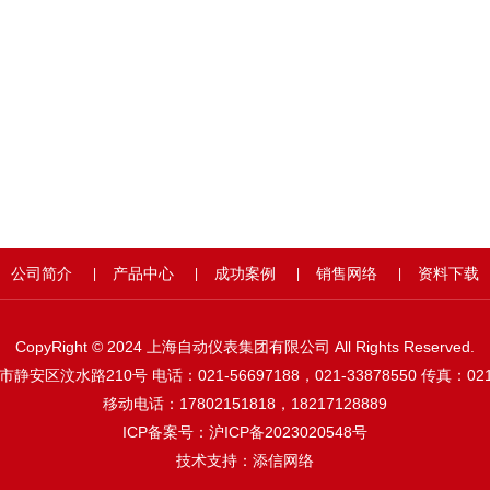
公司简介
产品中心
成功案例
销售网络
资料下载
|
|
|
|
CopyRight © 2024 上海自动仪表集团有限公司 All Rights Reserved.
安区汶水路210号 电话：021-56697188，021-33878550 传真：021-
移动电话：17802151818，18217128889
ICP备案号：
沪ICP备2023020548号
技术支持：
添信网络