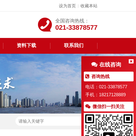
设为首页
收藏本站
|
全国咨询热线：
021-33878577
资料下载
联系我们
在线咨询
咨询热线
电话：021-33878577
手机：18217128889
微信扫一扫关注