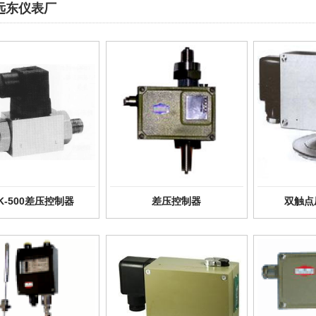
远东仪表厂
K-500差压控制器
差压控制器
双触点