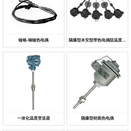
镍铬-铜镍热电偶
隔爆型本安型带热电偶阻温度变
送器
一体化温度变送器
隔爆型铠装热电偶