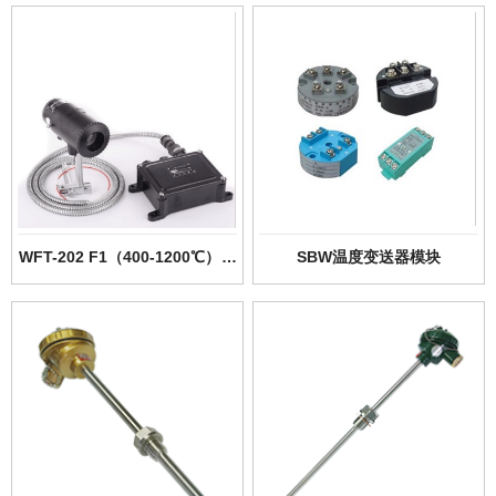
射感温器
WFT-202 F1（400-1200℃）辐
SBW温度变送器模块
射感温器