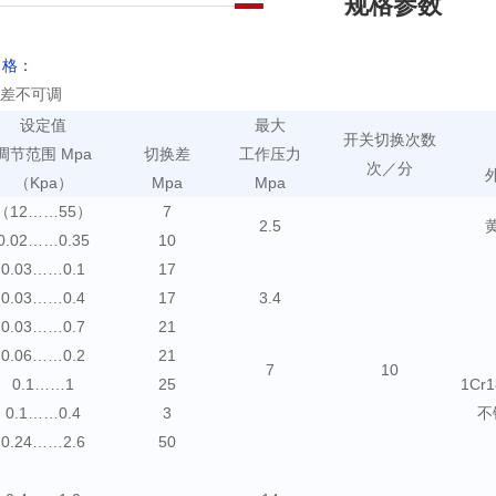
规格参数
 格：
差不可调
设定值
最大
开关切换次数
调节范围 Mpa
切换差
工作压力
次／分
（Kpa）
Mpa
Mpa
（12……55）
7
2.5
0.02……0.35
10
0.03……0.1
17
0.03……0.4
17
3.4
0.03……0.7
21
0.06……0.2
21
7
10
0.1……1
25
1Cr1
0.1……0.4
3
不
0.24……2.6
50