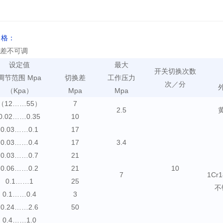
 格：
差不可调
设定值
最大
开关切换次数
调节范围 Mpa
切换差
工作压力
次／分
（Kpa）
Mpa
Mpa
（12……55）
7
2.5
0.02……0.35
10
0.03……0.1
17
0.03……0.4
17
3.4
0.03……0.7
21
0.06……0.2
21
10
7
1Cr1
0.1……1
25
不
0.1……0.4
3
0.24……2.6
50
0.4……1.0