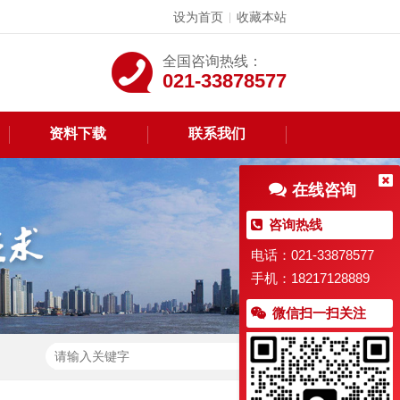
设为首页
收藏本站
|
全国咨询热线：
021-33878577
资料下载
联系我们
在线咨询
咨询热线
电话：021-33878577
手机：18217128889
微信扫一扫关注