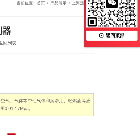
当前位置：
首页
>
产品展示
>
上海远东仪表厂
制器
返回顶部
返回列表
于空气、气体等中性气体和润滑油、轻燃油等液
.012-7Mpa。