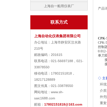
上海自一船用仪表厂
产品
联系方式
上海自动化仪表集团有限公司
CPK
办公地址：上海市静安区汶水路
CPK
控制
210号
0.012
邮政编码：201615
单刀
接线
联系电话：021-56697188，021-
接线
33878550
移动电话：17802151818，
◇ 
18217128889
环境温
图文传真：021-33878550
介质
网站地址：www.sh-
外壳防
saic1688.com
重复性
邮箱：
17802151818@163.com