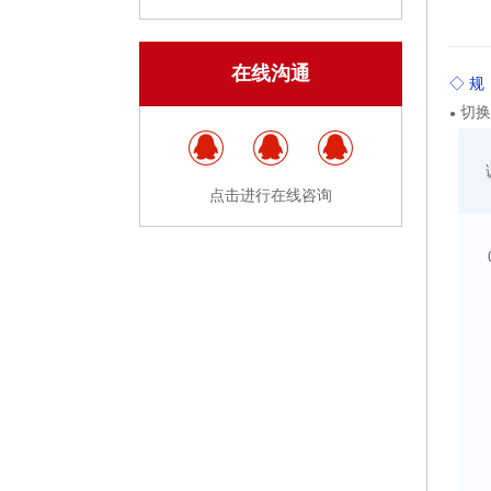
在线沟通
◇ 规
切换
●
点击进行在线咨询