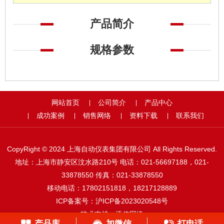
产品简介
规格参数
网站首页
公司简介
产品中心
|
|
成功案例
销售网络
资料下载
联系我们
|
|
|
|
CopyRight © 2024 上海自动仪表集团有限公司 All Rights Reserved.
地址：上海市静安区汶水路210号 电话：021-56697188，021-
33878550 传真：021-33878550
移动电话：17802151818，18217128889
ICP备案号：
沪ICP备2023020548号
技术支持：
添信网络
产品库
加微信
打电话