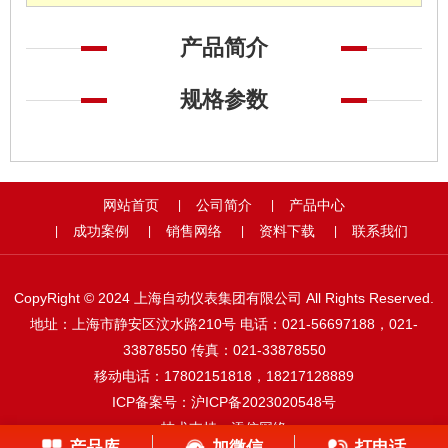
产品简介
规格参数
网站首页
公司简介
产品中心
|
|
成功案例
销售网络
资料下载
联系我们
|
|
|
|
CopyRight © 2024 上海自动仪表集团有限公司 All Rights Reserved.
地址：上海市静安区汶水路210号 电话：021-56697188，021-
33878550 传真：021-33878550
移动电话：17802151818，18217128889
ICP备案号：
沪ICP备2023020548号
技术支持：
添信网络
产品库
加微信
打电话