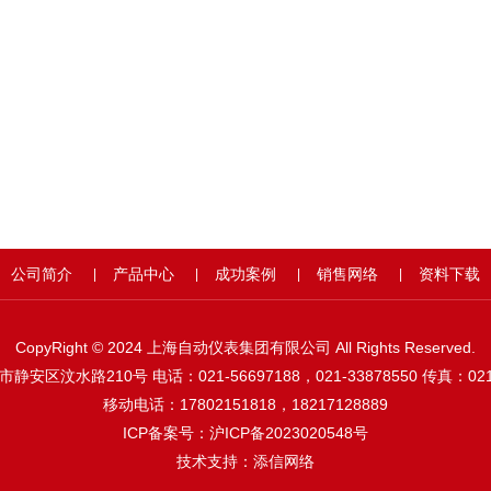
公司简介
产品中心
成功案例
销售网络
资料下载
|
|
|
|
CopyRight © 2024 上海自动仪表集团有限公司 All Rights Reserved.
安区汶水路210号 电话：021-56697188，021-33878550 传真：021-
移动电话：17802151818，18217128889
ICP备案号：
沪ICP备2023020548号
技术支持：
添信网络