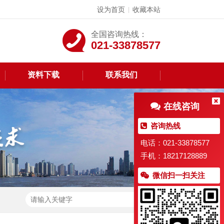
设为首页
收藏本站
|
全国咨询热线：
021-33878577
资料下载
联系我们
在线咨询
咨询热线
电话：021-33878577
手机：18217128889
微信扫一扫关注