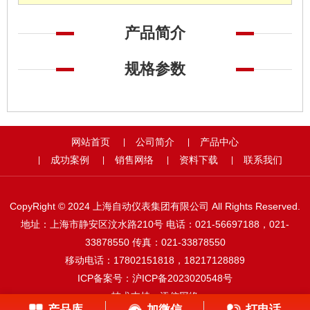
产品简介
规格参数
网站首页
公司简介
产品中心
|
|
成功案例
销售网络
资料下载
联系我们
|
|
|
|
CopyRight © 2024 上海自动仪表集团有限公司 All Rights Reserved.
地址：上海市静安区汶水路210号 电话：021-56697188，021-
33878550 传真：021-33878550
移动电话：17802151818，18217128889
ICP备案号：
沪ICP备2023020548号
技术支持：
添信网络
产品库
加微信
打电话