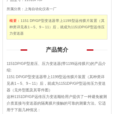
所属分类：
上海自动化仪表一厂
概要：
1151 DP/GP型变送器带上1199型远传膜片装置（其
种类详见表1～5、9～11）后，就成为1151DP/GP型远传压
力变送器
产品简介
1151DP/GP型差压、压力变送器
(带1199远传膜片)的产品介
绍:
1151 DP/GP型变送器带上1199型远传膜片装置（其种类详
见表1～5、9～11）后，就成为1151DP/GP型远传压力变送
器（见外型图及其零件图）
这种1151DP/GP远传压力变送顺给用户提供了一种避免被测
介质直接与变送器的隔离膜片接触的可靠的测量方法。它适
用于下面几种情况：