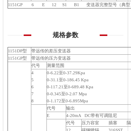
1151GP 6 E 12 S1 B1 变送器完整型号（典型
规格参数
1151DP型
带远传的差压变送器
1151GP型
带远传的压力变送器
代号
测量范围
4
0-6.22至0-37.29Kpa
5
0-31.1至0-186.45 Kpa
6
0-117.21至0-689.48 Kpa
7
0-0.345至0-2.07 Mpa
8
0-1.172至0-6.895Mpa
代号
输出
E
4-20mA DC带有可调阻尼
代号
压力容室 插塞 隔
12
碳钢镀镉 316SST 3